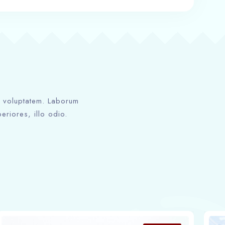
ed voluptatem. Laborum
eriores, illo odio.