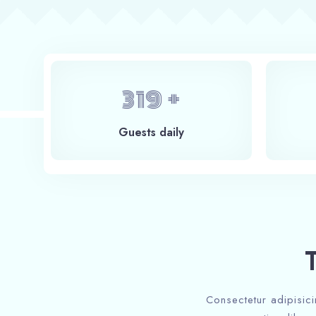
400
+
Guests daily
Consectetur adipisici