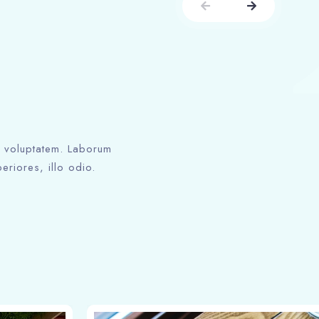
ed voluptatem. Laborum
eriores, illo odio.