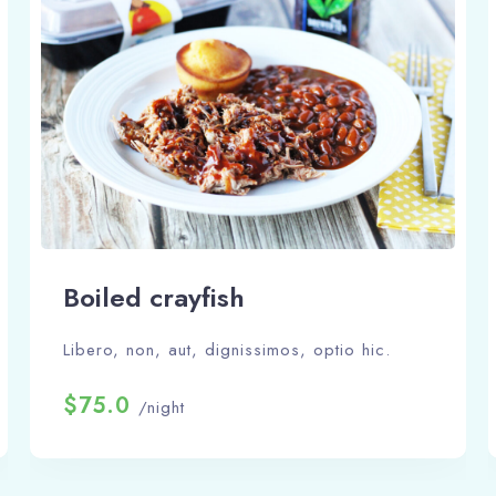
Boiled crayfish
Libero, non, aut, dignissimos, optio hic.
$75.0
/night