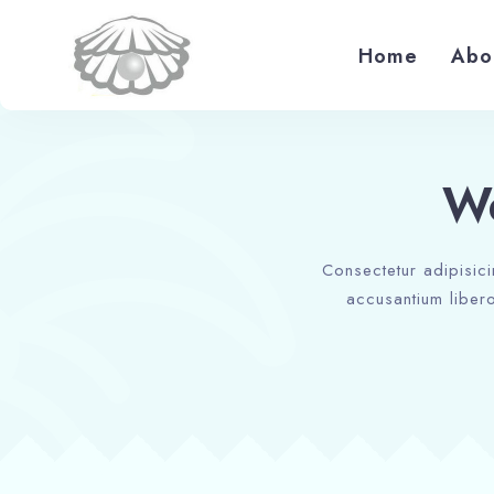
Home
Abo
We
Consectetur adipisici
accusantium libero