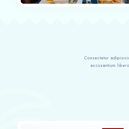
Consectetur adipisici
accusantium libero