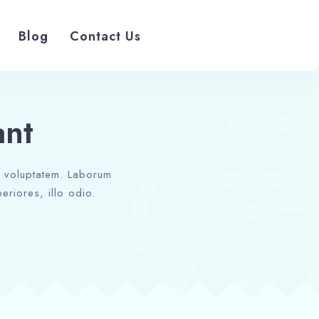
Blog
Contact Us
ant
ed voluptatem. Laborum
eriores, illo odio.