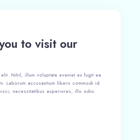
you to visit our
lit. Nihil, illum voluptate eveniet ex fugit ea
em. Laborum accusantium libero commodi id
pisci, necessitatibus asperiores, illo odio.