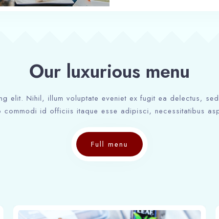
Our luxurious menu
ng elit. Nihil, illum voluptate eveniet ex fugit ea delectus, s
 commodi id officiis itaque esse adipisci, necessitatibus asp
Full menu