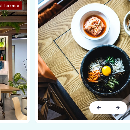
st terrace