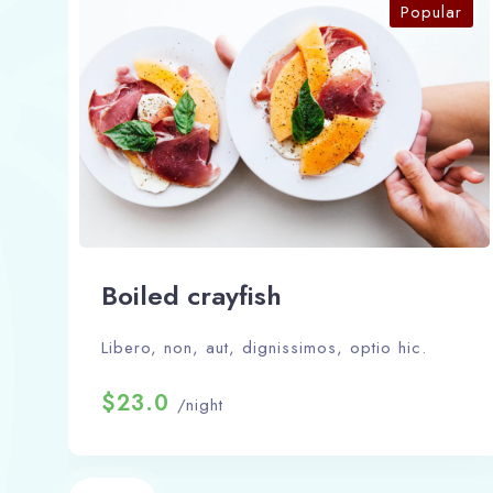
Popular
Boiled crayfish
Libero, non, aut, dignissimos, optio hic.
$23.0
/night