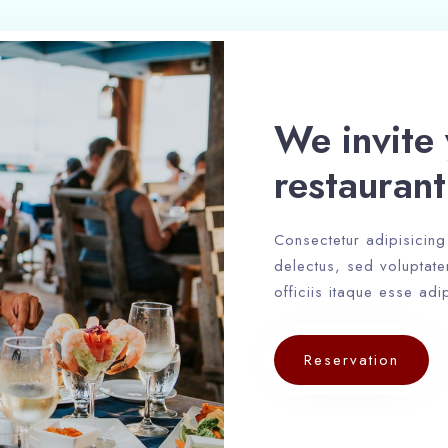
We invite 
restaurant
Consectetur adipisicing e
delectus, sed voluptat
officiis itaque esse adi
Reservation