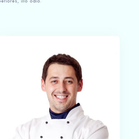
eriores, illo odio.