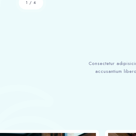
1
/
4
Consectetur adipisici
accusantium libero