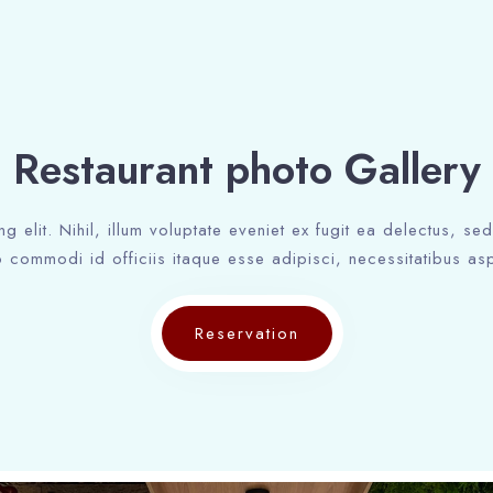
Restaurant photo Gallery
ng elit. Nihil, illum voluptate eveniet ex fugit ea delectus, s
 commodi id officiis itaque esse adipisci, necessitatibus asp
Reservation
Check-in