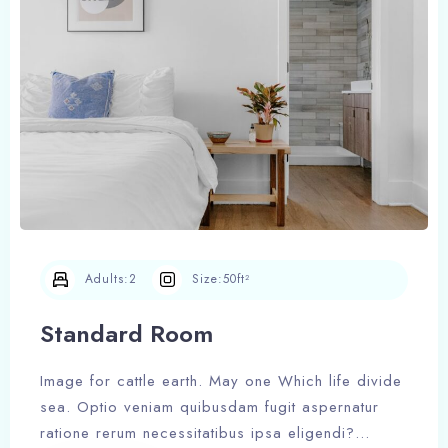
Adults:
2
Size:
50ft²
Standard Room
Image for cattle earth. May one Which life divide
sea. Optio veniam quibusdam fugit aspernatur
ratione rerum necessitatibus ipsa eligendi?